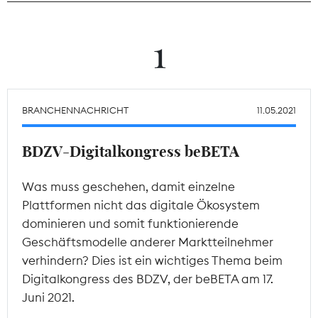
Theodor-Wolff-Preis
1
Wächterpreis
ALLE THEMEN
BRANCHENNACHRICHT
11.05.2021
BDZV-Digitalkongress beBETA
Mitgliederbereich
Was muss geschehen, damit einzelne
Plattformen nicht das digitale Ökosystem
dominieren und somit funktionierende
Geschäftsmodelle anderer Marktteilnehmer
verhindern? Dies ist ein wichtiges Thema beim
Digitalkongress des BDZV, der beBETA am 17.
Juni 2021.