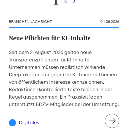
2
Theodor-Wolff-Preis
BRANCHENNACHRICHT
04.08.2026
Wächterpreis
Neue Pflichten für KI-Inhalte
ALLE THEMEN
Seit dem 2. August 2026 gelten neue
Transparenzpflichten für KI-Inhalte.
Mitgliederbereich
Unternehmen müssen realistisch wirkende
Deepfakes und ungeprüfte KI-Texte zu Themen
von öffentlichem Interesse kennzeichnen.
Redaktionell kontrollierte Texte bleiben in der
Regel ausgenommen. Ein Praxisleitfaden
unterstützt BDZV-Mitglieder bei der Umsetzung.
Digitales