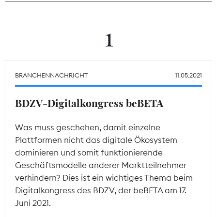
Theodor-Wolff-Preis
1
Wächterpreis
ALLE THEMEN
BRANCHENNACHRICHT
11.05.2021
BDZV-Digitalkongress beBETA
Mitgliederbereich
Was muss geschehen, damit einzelne
Plattformen nicht das digitale Ökosystem
dominieren und somit funktionierende
Geschäftsmodelle anderer Marktteilnehmer
verhindern? Dies ist ein wichtiges Thema beim
Digitalkongress des BDZV, der beBETA am 17.
Juni 2021.