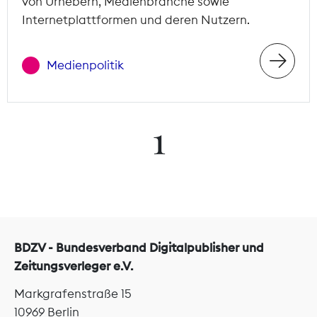
von Urhebern, Medienbranche sowie
Internetplattformen und deren Nutzern.
Medienpolitik
1
BDZV - Bundesverband Digitalpublisher und
Zeitungsverleger e.V.
Markgrafenstraße 15
10969 Berlin