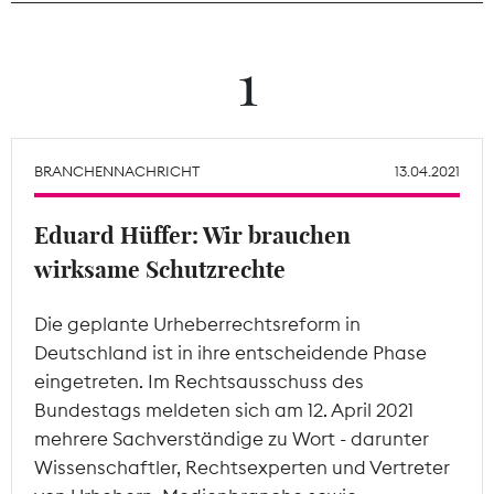
Theodor-Wolff-Preis
1
Wächterpreis
ALLE THEMEN
BRANCHENNACHRICHT
13.04.2021
Eduard Hüffer: Wir brauchen
Mitgliederbereich
wirksame Schutzrechte
Die geplante Urheberrechtsreform in
Deutschland ist in ihre entscheidende Phase
eingetreten. Im Rechtsausschuss des
Bundestags meldeten sich am 12. April 2021
mehrere Sachverständige zu Wort - darunter
Wissenschaftler, Rechtsexperten und Vertreter