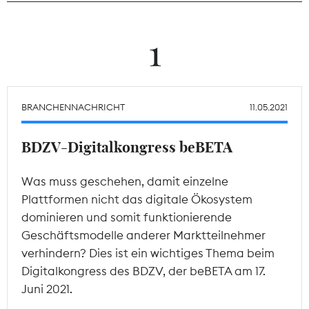
Theodor-Wolff-Preis
1
Wächterpreis
ALLE THEMEN
BRANCHENNACHRICHT
11.05.2021
BDZV-Digitalkongress beBETA
Mitgliederbereich
Was muss geschehen, damit einzelne
Plattformen nicht das digitale Ökosystem
dominieren und somit funktionierende
Geschäftsmodelle anderer Marktteilnehmer
verhindern? Dies ist ein wichtiges Thema beim
Digitalkongress des BDZV, der beBETA am 17.
Juni 2021.