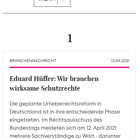
Theodor-Wolff-Preis
Wächterpreis
1
ALLE THEMEN
BRANCHENNACHRICHT
13.04.2021
Mitgliederbereich
Eduard Hüffer: Wir brauchen
wirksame Schutzrechte
Die geplante Urheberrechtsreform in
Deutschland ist in ihre entscheidende Phase
eingetreten. Im Rechtsausschuss des
Bundestags meldeten sich am 12. April 2021
mehrere Sachverständige zu Wort - darunter