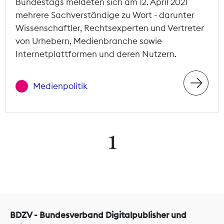
Bundestags meldeten sich am 12. April 2021
mehrere Sachverständige zu Wort - darunter
Wissenschaftler, Rechtsexperten und Vertreter
von Urhebern, Medienbranche sowie
Internetplattformen und deren Nutzern.
Medienpolitik
1
BDZV - Bundesverband Digitalpublisher und