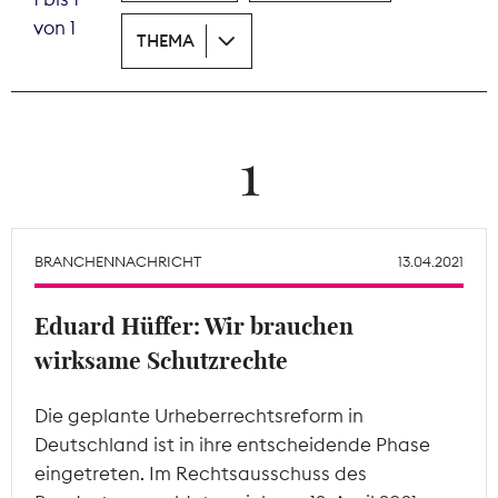
von 1
THEMA
Theodor-Wolff-Preis
Wächterpreis
ALLE THEMEN
1
Mitgliederbereich
BRANCHENNACHRICHT
13.04.2021
Eduard Hüffer: Wir brauchen
wirksame Schutzrechte
Die geplante Urheberrechtsreform in
Deutschland ist in ihre entscheidende Phase
eingetreten. Im Rechtsausschuss des