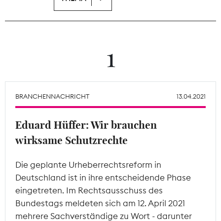
Theodor-Wolff-Preis
Wächterpreis
1
ALLE THEMEN
BRANCHENNACHRICHT
13.04.2021
Mitgliederbereich
Eduard Hüffer: Wir brauchen
wirksame Schutzrechte
Die geplante Urheberrechtsreform in
Deutschland ist in ihre entscheidende Phase
eingetreten. Im Rechtsausschuss des
Bundestags meldeten sich am 12. April 2021
mehrere Sachverständige zu Wort - darunter