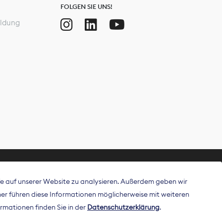
FOLGEN SIE UNS!
ldung
ffe auf unserer Website zu analysieren. Außerdem geben wir
ritt als
r führen diese Informationen möglicherweise mit weiteren
 Publisher in
rmationen finden Sie in der
Datenschutzerklärung
.