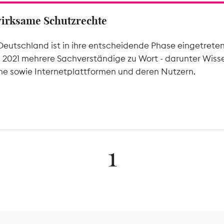
wirksame Schutzrechte
Deutschland ist in ihre entscheidende Phase eingetrete
l 2021 mehrere Sachverständige zu Wort - darunter Wiss
he sowie Internetplattformen und deren Nutzern.
1