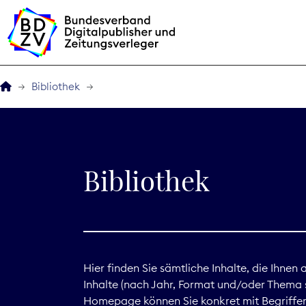
Bibliothek
Der BDZV
Veranstaltungen
Bibliothek
BDZVplus GmbH
Bibliothek
Zeitungen in Deutsch
Hier finden Sie sämtliche Inhalte, die Ihnen
Inhalte (nach Jahr, Format und/oder Thema s
Service
Homepage können Sie konkret mit Begriffen