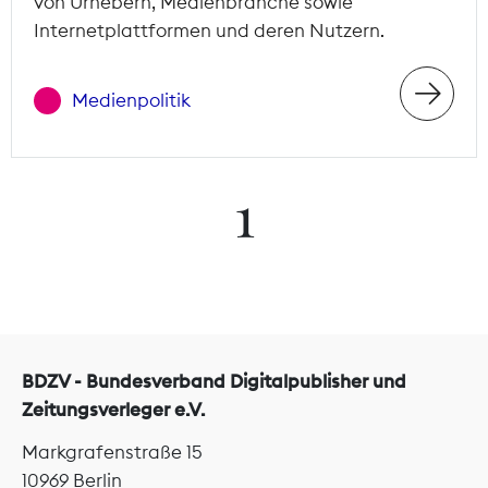
von Urhebern, Medienbranche sowie
Internetplattformen und deren Nutzern.
Medienpolitik
1
BDZV - Bundesverband Digitalpublisher und
Zeitungsverleger e.V.
Markgrafenstraße 15
10969 Berlin