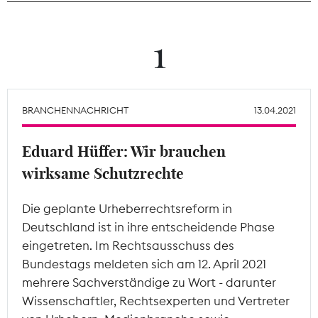
Theodor-Wolff-Preis
1
Wächterpreis
ALLE THEMEN
BRANCHENNACHRICHT
13.04.2021
Eduard Hüffer: Wir brauchen
Mitgliederbereich
wirksame Schutzrechte
Die geplante Urheberrechtsreform in
Deutschland ist in ihre entscheidende Phase
eingetreten. Im Rechtsausschuss des
Bundestags meldeten sich am 12. April 2021
mehrere Sachverständige zu Wort - darunter
Wissenschaftler, Rechtsexperten und Vertreter