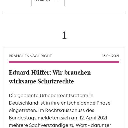
Theodor-Wolff-Preis
Wächterpreis
1
ALLE THEMEN
BRANCHENNACHRICHT
13.04.2021
Mitgliederbereich
Eduard Hüffer: Wir brauchen
wirksame Schutzrechte
Die geplante Urheberrechtsreform in
Deutschland ist in ihre entscheidende Phase
eingetreten. Im Rechtsausschuss des
Bundestags meldeten sich am 12. April 2021
mehrere Sachverständige zu Wort - darunter