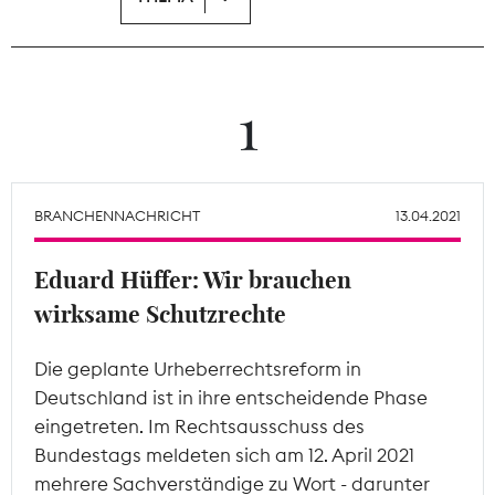
Theodor-Wolff-Preis
Wächterpreis
1
ALLE THEMEN
BRANCHENNACHRICHT
13.04.2021
Mitgliederbereich
Eduard Hüffer: Wir brauchen
wirksame Schutzrechte
Die geplante Urheberrechtsreform in
Deutschland ist in ihre entscheidende Phase
eingetreten. Im Rechtsausschuss des
Bundestags meldeten sich am 12. April 2021
mehrere Sachverständige zu Wort - darunter