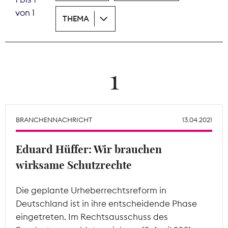
von 1
THEMA
Theodor-Wolff-Preis
Wächterpreis
ALLE THEMEN
1
Mitgliederbereich
BRANCHENNACHRICHT
13.04.2021
Eduard Hüffer: Wir brauchen
wirksame Schutzrechte
Die geplante Urheberrechtsreform in
Deutschland ist in ihre entscheidende Phase
eingetreten. Im Rechtsausschuss des