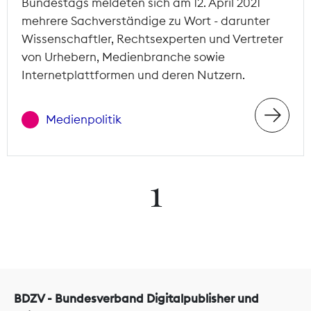
Bundestags meldeten sich am 12. April 2021
mehrere Sachverständige zu Wort - darunter
Wissenschaftler, Rechtsexperten und Vertreter
von Urhebern, Medienbranche sowie
Internetplattformen und deren Nutzern.
Medienpolitik
1
BDZV - Bundesverband Digitalpublisher und