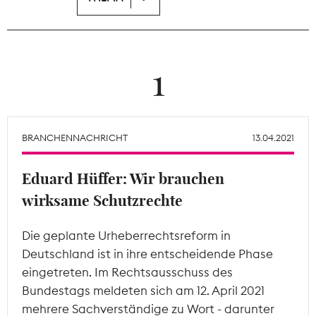
Theodor-Wolff-Preis
Wächterpreis
1
ALLE THEMEN
BRANCHENNACHRICHT
13.04.2021
Mitgliederbereich
Eduard Hüffer: Wir brauchen
wirksame Schutzrechte
Die geplante Urheberrechtsreform in
Deutschland ist in ihre entscheidende Phase
eingetreten. Im Rechtsausschuss des
Bundestags meldeten sich am 12. April 2021
mehrere Sachverständige zu Wort - darunter