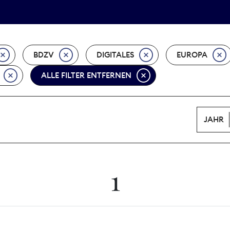
Tarifpolitik
Wächterpreis
BDZV
DIGITALES
EUROPA
ALLE FILTER ENTFERNEN
JAHR
1