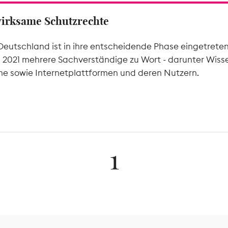
wirksame Schutzrechte
Deutschland ist in ihre entscheidende Phase eingetrete
l 2021 mehrere Sachverständige zu Wort - darunter Wiss
he sowie Internetplattformen und deren Nutzern.
1