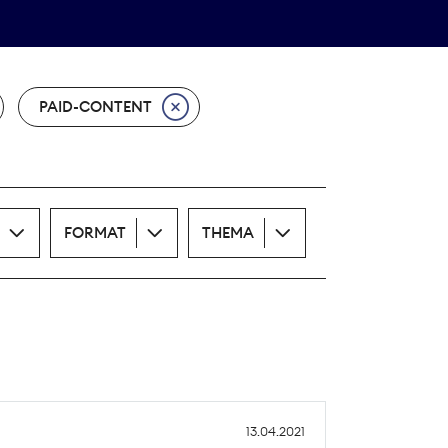
Theodor-Wolff-Preis
ALLE THEMEN
PAID-CONTENT
FORMAT
THEMA
13.04.2021