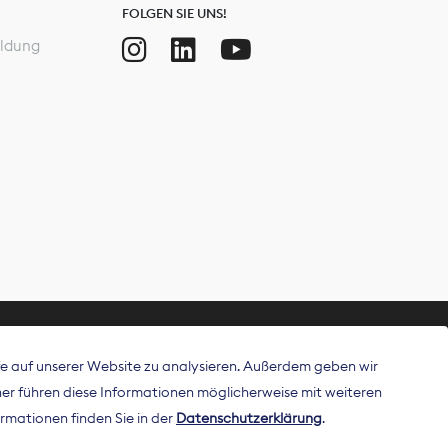
FOLGEN SIE UNS!
ldung
ffe auf unserer Website zu analysieren. Außerdem geben wir
ritt als
r führen diese Informationen möglicherweise mit weiteren
 Publisher in
rmationen finden Sie in der
Datenschutzerklärung
.