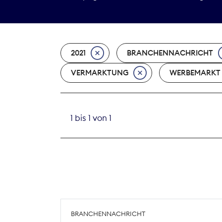
2021
BRANCHENNACHRICHT
VERMARKTUNG
WERBEMARKT
1 bis 1 von 1
BRANCHENNACHRICHT