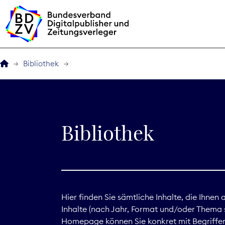
Bibliothek
Der BDZV
Veranstaltungen
Bibliothek
BDZVplus GmbH
Bibliothek
Zeitungen in Deutsch
Hier finden Sie sämtliche Inhalte, die Ihnen
Inhalte (nach Jahr, Format und/oder Thema s
Service
Homepage können Sie konkret mit Begriffen