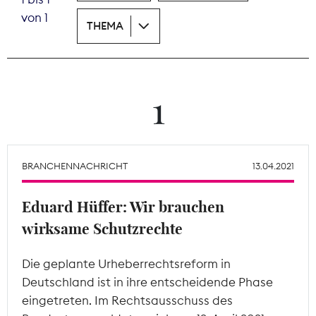
von 1
THEMA
Theodor-Wolff-Preis
Wächterpreis
ALLE THEMEN
1
Mitgliederbereich
BRANCHENNACHRICHT
13.04.2021
Eduard Hüffer: Wir brauchen
wirksame Schutzrechte
Die geplante Urheberrechtsreform in
Deutschland ist in ihre entscheidende Phase
eingetreten. Im Rechtsausschuss des