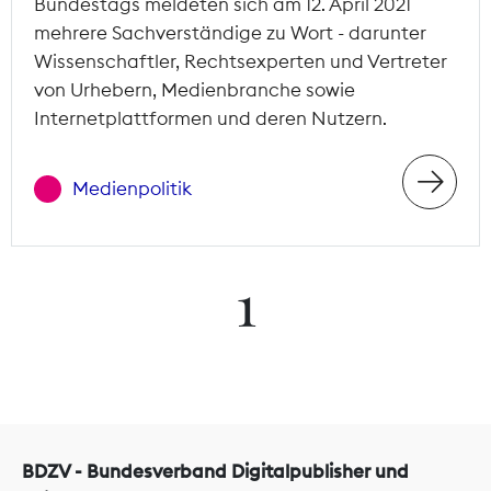
Bundestags meldeten sich am 12. April 2021
mehrere Sachverständige zu Wort - darunter
Wissenschaftler, Rechtsexperten und Vertreter
von Urhebern, Medienbranche sowie
Internetplattformen und deren Nutzern.
Medienpolitik
1
BDZV - Bundesverband Digitalpublisher und