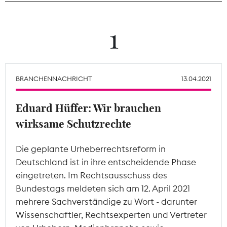
Theodor-Wolff-Preis
1
Wächterpreis
ALLE THEMEN
BRANCHENNACHRICHT
13.04.2021
Eduard Hüffer: Wir brauchen
Mitgliederbereich
wirksame Schutzrechte
Die geplante Urheberrechtsreform in
Deutschland ist in ihre entscheidende Phase
eingetreten. Im Rechtsausschuss des
Bundestags meldeten sich am 12. April 2021
mehrere Sachverständige zu Wort - darunter
Wissenschaftler, Rechtsexperten und Vertreter