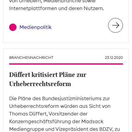
von Urhebern, Medienbranche sowie
Internetplattformen und deren Nutzern.
Medienpolitik
BRANCHENNACHRICHT
23.12.2020
Düffert kritisiert Pläne zur
Urheberrechtsreform
Die Pläne des Bundesjustizministeriums zur
Urheberrechtsreform würden aus Sicht von
Thomas Düffert, Vorsitzender der
Konzerngeschäftsführung der Madsack
Mediengruppe und Vizepräsident des BDZV, zu