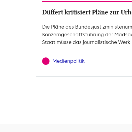
Düffert kritisiert Pläne zur U
Die Pläne des Bundesjustizministeriu
Konzerngeschäftsführung der Madsac
Staat müsse das journalistische Werk 
Medienpolitik