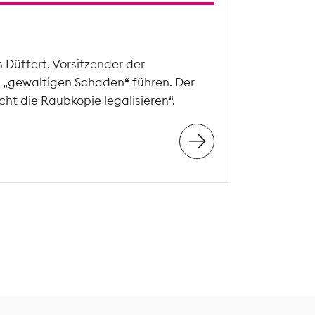
Düffert, Vorsitzender der
„gewaltigen Schaden“ führen. Der
ht die Raubkopie legalisieren“.