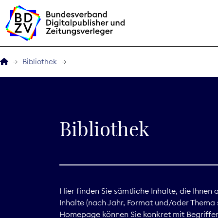
Bibliothek
Der BDZV
Veranstaltungen
Bibliothek
BDZVplus GmbH
Bibliothek
Zeitungen in Deutsch
Hier finden Sie sämtliche Inhalte, die Ihnen
Inhalte (nach Jahr, Format und/oder Thema s
Service
Homepage können Sie konkret mit Begriffen