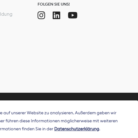
FOLGEN SIE UNS!
ldung
ffe auf unserer Website zu analysieren. Außerdem geben wir
ritt als
r führen diese Informationen möglicherweise mit weiteren
 Publisher in
rmationen finden Sie in der
Datenschutzerklärung
.