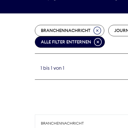
BRANCHENNACHRICHT
JOURN
ALLE FILTER ENTFERNEN
1 bis 1 von 1
BRANCHENNACHRICHT