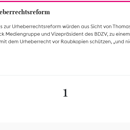
rheberrechtsreform
ms zur Urheberrechtsreform würden aus Sicht von Thomas 
k Mediengruppe und Vizepräsident des BDZV, zu einem 
mit dem Urheberrecht vor Raubkopien schützen, „und nic
1