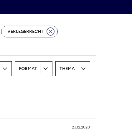
Theodor-Wolff-Preis
ALLE THEMEN
VERLEGERRECHT
FORMAT
THEMA
23.12.2020