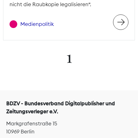
nicht die Raubkopie legalisieren“.
Medienpolitik
1
BDZV - Bundesverband Digitalpublisher und
Zeitungsverleger e.V.
Markgrafenstraße 15
10969 Berlin