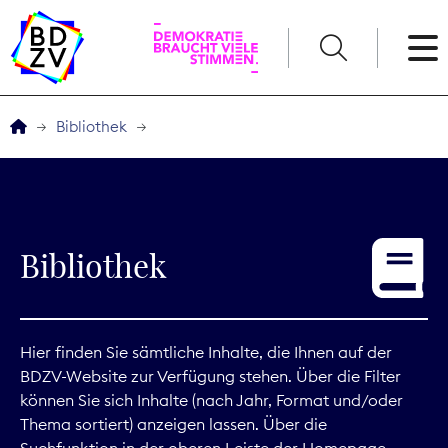
English
Bibliothek
Der BDZV
Veranstaltungen
Bibliothek
Service
THEMEN
Hier finden Sie sämtliche Inhalte, die Ihnen auf der
BDZV-Website zur Verfügung stehen. Über die Filter
Digitales
können Sie sich Inhalte (nach Jahr, Format und/oder
Thema sortiert) anzeigen lassen. Über die
Kommunikation
Suchfunktion in der oberen Leiste der Homepage