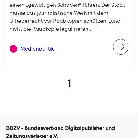
einem „gewaltigen Schaden“ führen. Der Staat
müsse das journalistische Werk mit dem
Urheberrecht vor Raubkopien schützen, „und
nicht die Raubkopie legalisieren“.
Medienpolitik
1
BDZV - Bundesverband Digitalpublisher und
Zeitungsverleger e.V.