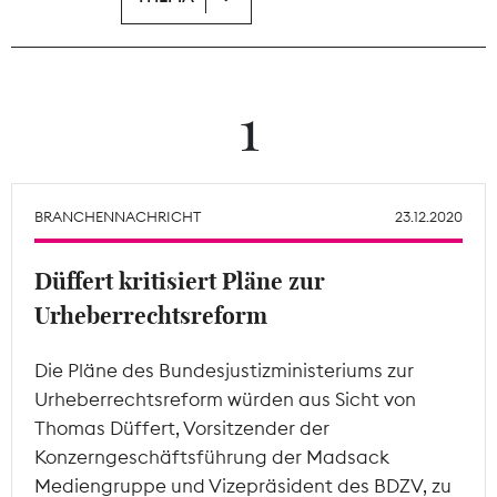
Theodor-Wolff-Preis
Wächterpreis
1
ALLE THEMEN
BRANCHENNACHRICHT
23.12.2020
Mitgliederbereich
Düffert kritisiert Pläne zur
Urheberrechtsreform
Die Pläne des Bundesjustizministeriums zur
Urheberrechtsreform würden aus Sicht von
Thomas Düffert, Vorsitzender der
Konzerngeschäftsführung der Madsack
Mediengruppe und Vizepräsident des BDZV, zu