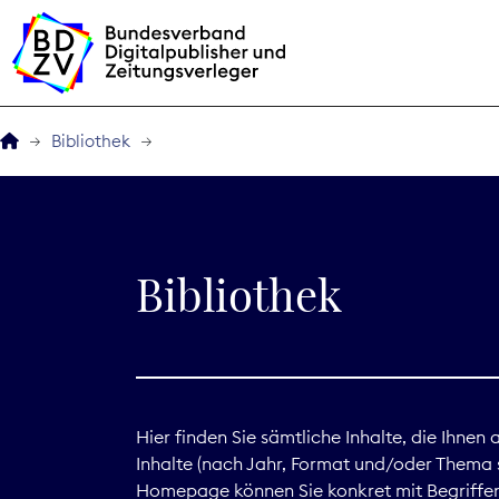
Bibliothek
Der BDZV
Veranstaltungen
Bibliothek
BDZVplus GmbH
Bibliothek
Zeitungen in Deutsch
Hier finden Sie sämtliche Inhalte, die Ihnen
Inhalte (nach Jahr, Format und/oder Thema s
Service
Homepage können Sie konkret mit Begriffen