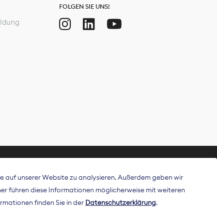
FOLGEN SIE UNS!
ldung
ffe auf unserer Website zu analysieren. Außerdem geben wir
ritt als
r führen diese Informationen möglicherweise mit weiteren
 Publisher in
rmationen finden Sie in der
Datenschutzerklärung
.