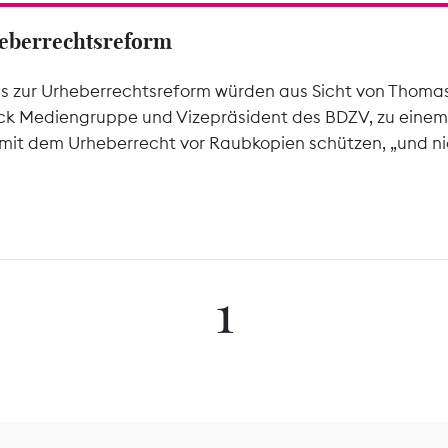
rheberrechtsreform
ms zur Urheberrechtsreform würden aus Sicht von Thomas 
k Mediengruppe und Vizepräsident des BDZV, zu einem 
mit dem Urheberrecht vor Raubkopien schützen, „und nic
1