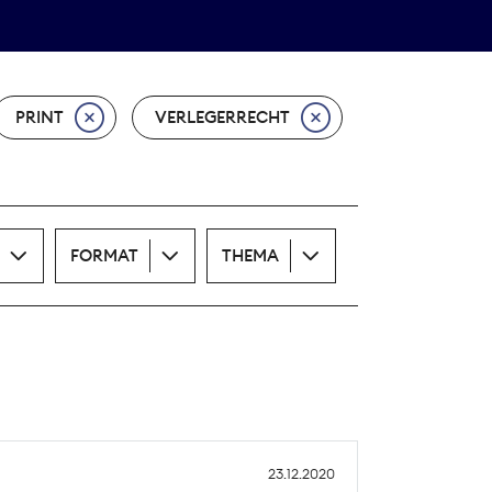
Theodor-Wolff-Preis
ALLE THEMEN
PRINT
VERLEGERRECHT
FORMAT
THEMA
23.12.2020