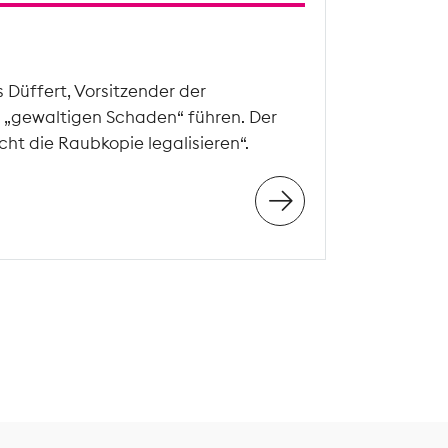
Düffert, Vorsitzender der
„gewaltigen Schaden“ führen. Der
ht die Raubkopie legalisieren“.