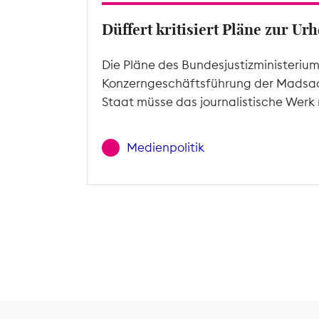
Düffert kritisiert Pläne zur U
Die Pläne des Bundesjustizministeriu
Konzerngeschäftsführung der Madsac
Staat müsse das journalistische Werk 
Medienpolitik