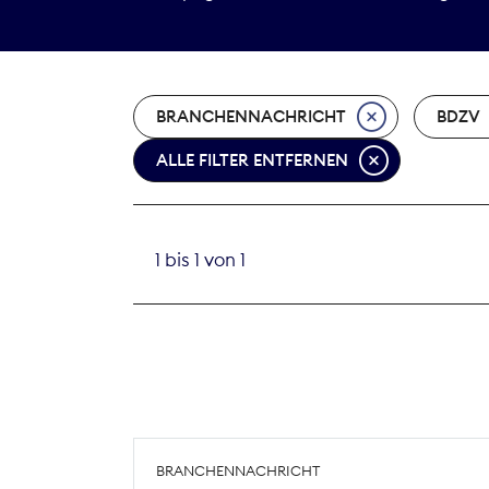
BRANCHENNACHRICHT
BDZV
ALLE FILTER ENTFERNEN
1 bis 1 von 1
BRANCHENNACHRICHT