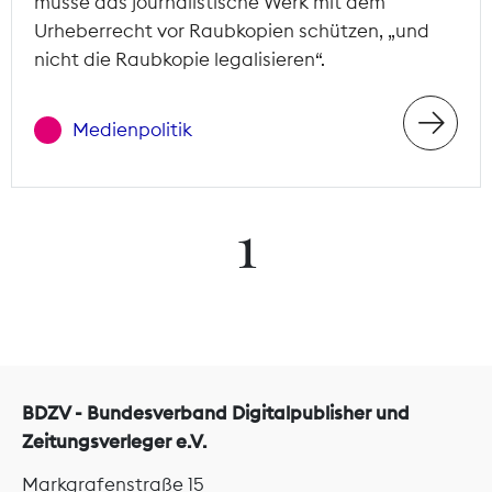
müsse das journalistische Werk mit dem
Urheberrecht vor Raubkopien schützen, „und
nicht die Raubkopie legalisieren“.
Medienpolitik
1
BDZV - Bundesverband Digitalpublisher und
Zeitungsverleger e.V.
Markgrafenstraße 15