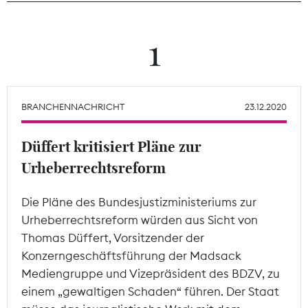
Theodor-Wolff-Preis
1
Wächterpreis
ALLE THEMEN
BRANCHENNACHRICHT
23.12.2020
Düffert kritisiert Pläne zur
Mitgliederbereich
Urheberrechtsreform
Die Pläne des Bundesjustizministeriums zur
Urheberrechtsreform würden aus Sicht von
Thomas Düffert, Vorsitzender der
Konzerngeschäftsführung der Madsack
Mediengruppe und Vizepräsident des BDZV, zu
einem „gewaltigen Schaden“ führen. Der Staat