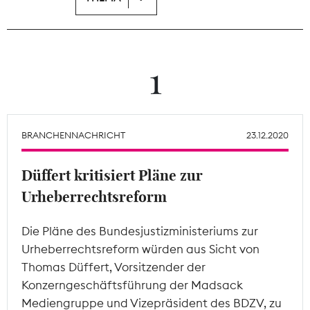
Theodor-Wolff-Preis
Wächterpreis
1
ALLE THEMEN
BRANCHENNACHRICHT
23.12.2020
Mitgliederbereich
Düffert kritisiert Pläne zur
Urheberrechtsreform
Die Pläne des Bundesjustizministeriums zur
Urheberrechtsreform würden aus Sicht von
Thomas Düffert, Vorsitzender der
Konzerngeschäftsführung der Madsack
Mediengruppe und Vizepräsident des BDZV, zu