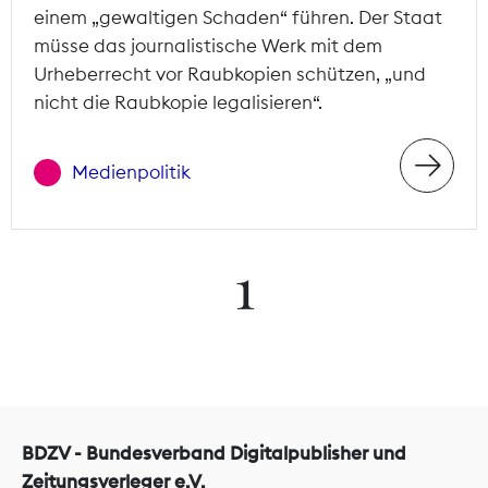
einem „gewaltigen Schaden“ führen. Der Staat
müsse das journalistische Werk mit dem
Urheberrecht vor Raubkopien schützen, „und
nicht die Raubkopie legalisieren“.
Medienpolitik
1
BDZV - Bundesverband Digitalpublisher und
Zeitungsverleger e.V.