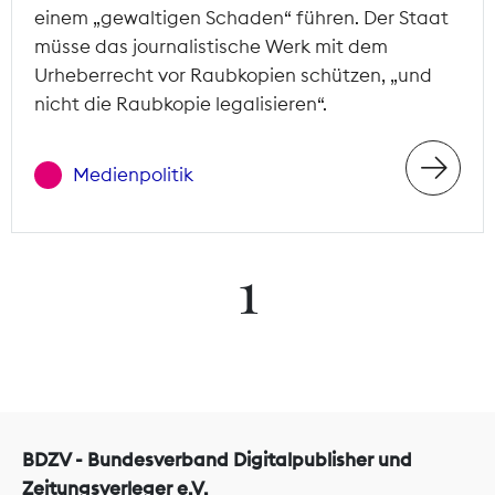
einem „gewaltigen Schaden“ führen. Der Staat
müsse das journalistische Werk mit dem
Urheberrecht vor Raubkopien schützen, „und
nicht die Raubkopie legalisieren“.
Medienpolitik
1
BDZV - Bundesverband Digitalpublisher und
Zeitungsverleger e.V.