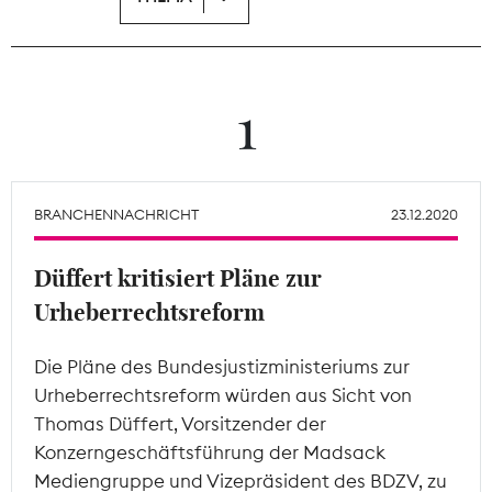
Theodor-Wolff-Preis
Wächterpreis
1
ALLE THEMEN
BRANCHENNACHRICHT
23.12.2020
Mitgliederbereich
Düffert kritisiert Pläne zur
Urheberrechtsreform
Die Pläne des Bundesjustizministeriums zur
Urheberrechtsreform würden aus Sicht von
Thomas Düffert, Vorsitzender der
Konzerngeschäftsführung der Madsack
Mediengruppe und Vizepräsident des BDZV, zu