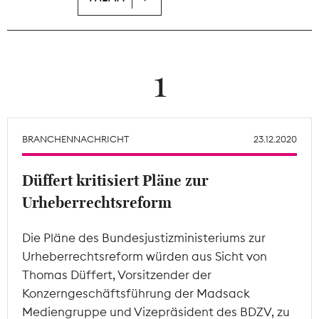
Theodor-Wolff-Preis
Wächterpreis
1
ALLE THEMEN
BRANCHENNACHRICHT
23.12.2020
Mitgliederbereich
Düffert kritisiert Pläne zur
Urheberrechtsreform
Die Pläne des Bundesjustizministeriums zur
Urheberrechtsreform würden aus Sicht von
Thomas Düffert, Vorsitzender der
Konzerngeschäftsführung der Madsack
Mediengruppe und Vizepräsident des BDZV, zu