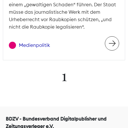
einem „gewaltigen Schaden“ führen. Der Staat
müsse das journalistische Werk mit dem
Urheberrecht vor Raubkopien schützen, „und
nicht die Raubkopie legalisieren“.
Medienpolitik
1
BDZV - Bundesverband Digitalpublisher und
Zeitungsverleger e.V.