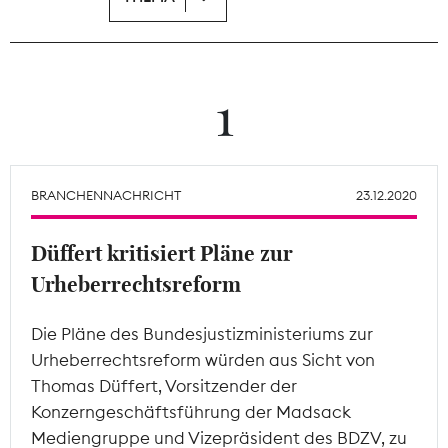
Theodor-Wolff-Preis
Wächterpreis
1
ALLE THEMEN
BRANCHENNACHRICHT
23.12.2020
Mitgliederbereich
Düffert kritisiert Pläne zur
Urheberrechtsreform
Die Pläne des Bundesjustizministeriums zur
Urheberrechtsreform würden aus Sicht von
Thomas Düffert, Vorsitzender der
Konzerngeschäftsführung der Madsack
Mediengruppe und Vizepräsident des BDZV, zu