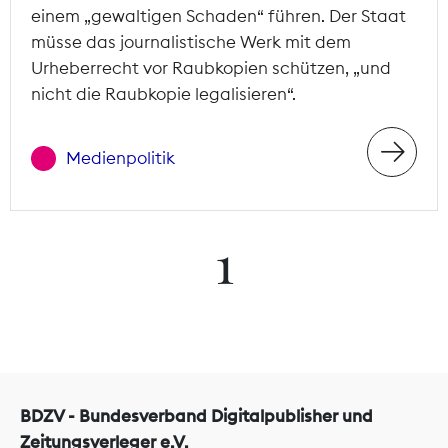
einem „gewaltigen Schaden“ führen. Der Staat
müsse das journalistische Werk mit dem
Urheberrecht vor Raubkopien schützen, „und
nicht die Raubkopie legalisieren“.
Medienpolitik
1
BDZV - Bundesverband Digitalpublisher und
Zeitungsverleger e.V.