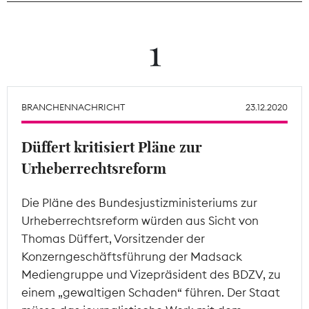
Theodor-Wolff-Preis
1
Wächterpreis
ALLE THEMEN
BRANCHENNACHRICHT
23.12.2020
Düffert kritisiert Pläne zur
Mitgliederbereich
Urheberrechtsreform
Die Pläne des Bundesjustizministeriums zur
Urheberrechtsreform würden aus Sicht von
Thomas Düffert, Vorsitzender der
Konzerngeschäftsführung der Madsack
Mediengruppe und Vizepräsident des BDZV, zu
einem „gewaltigen Schaden“ führen. Der Staat