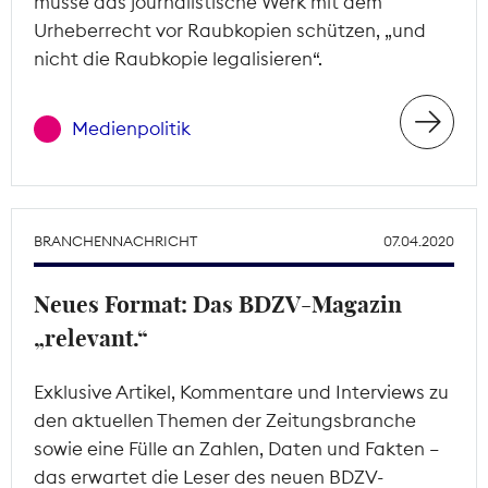
müsse das journalistische Werk mit dem
Urheberrecht vor Raubkopien schützen, „und
nicht die Raubkopie legalisieren“.
Medienpolitik
BRANCHENNACHRICHT
07.04.2020
Neues Format: Das BDZV-Magazin
„relevant.“
Exklusive Artikel, Kommentare und Interviews zu
den aktuellen Themen der Zeitungsbranche
sowie eine Fülle an Zahlen, Daten und Fakten –
das erwartet die Leser des neuen BDZV-