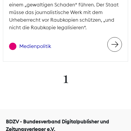
einem „gewaltigen Schaden“ führen. Der Staat
müsse das journalistische Werk mit dem
Urheberrecht vor Raubkopien schützen, „und
nicht die Raubkopie legalisieren“.
Medienpolitik
1
BDZV - Bundesverband Digitalpublisher und
Zeitungsverleger e.V.