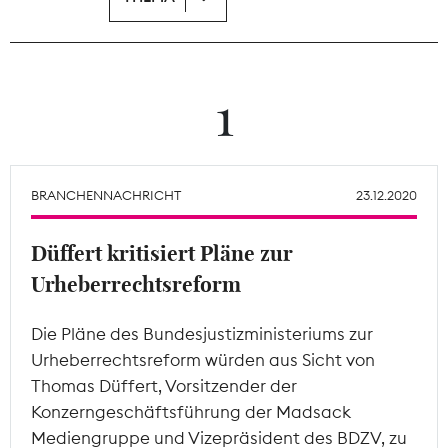
Theodor-Wolff-Preis
Wächterpreis
1
ALLE THEMEN
BRANCHENNACHRICHT
23.12.2020
Mitgliederbereich
Düffert kritisiert Pläne zur
Urheberrechtsreform
Die Pläne des Bundesjustizministeriums zur
Urheberrechtsreform würden aus Sicht von
Thomas Düffert, Vorsitzender der
Konzerngeschäftsführung der Madsack
Mediengruppe und Vizepräsident des BDZV, zu