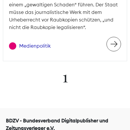
einem „gewaltigen Schaden“ führen. Der Staat
müsse das journalistische Werk mit dem
Urheberrecht vor Raubkopien schützen, „und
nicht die Raubkopie legalisieren“.
Medienpolitik
1
BDZV - Bundesverband Digitalpublisher und
Zeitungsverleger e.V.