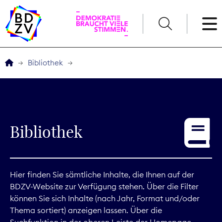
English
Bibliothek
Der BDZV
Veranstaltungen
Bibliothek
Service
THEMEN
Hier finden Sie sämtliche Inhalte, die Ihnen auf der
BDZV-Website zur Verfügung stehen. Über die Filter
Digitales
können Sie sich Inhalte (nach Jahr, Format und/oder
Thema sortiert) anzeigen lassen. Über die
Kommunikation
Suchfunktion in der oberen Leiste der Homepage