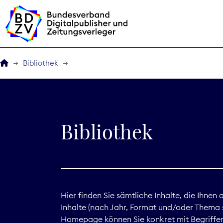
Bibliothek
Der BDZV
Veranstaltungen
Bibliothek
BDZVplus GmbH
Bibliothek
Zeitungen in Deutsch
Hier finden Sie sämtliche Inhalte, die Ihnen
Inhalte (nach Jahr, Format und/oder Thema s
Service
Homepage können Sie konkret mit Begriffen