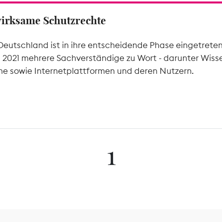
wirksame Schutzrechte
Deutschland ist in ihre entscheidende Phase eingetrete
l 2021 mehrere Sachverständige zu Wort - darunter Wiss
he sowie Internetplattformen und deren Nutzern.
1