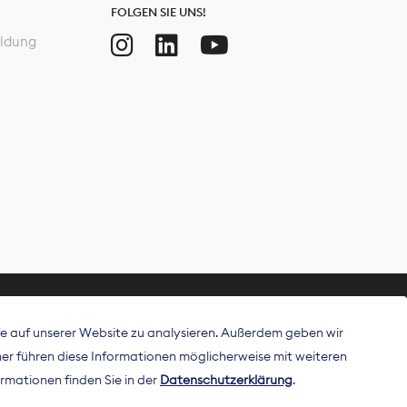
FOLGEN SIE UNS!
ldung
ffe auf unserer Website zu analysieren. Außerdem geben wir
ritt als
r führen diese Informationen möglicherweise mit weiteren
 Publisher in
rmationen finden Sie in der
Datenschutzerklärung
.