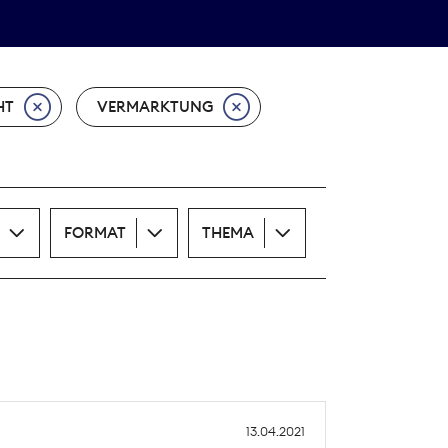
Theodor-Wolff-Preis
ALLE THEMEN
HT
VERMARKTUNG
FORMAT
THEMA
13.04.2021