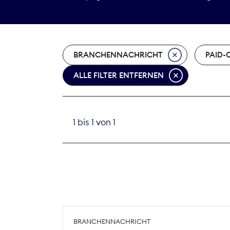
BRANCHENNACHRICHT
PAID-
ALLE FILTER ENTFERNEN
1 bis 1 von 1
BRANCHENNACHRICHT