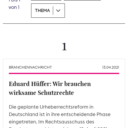
von 1
THEMA
Theodor-Wolff-Preis
Wächterpreis
ALLE THEMEN
1
Mitgliederbereich
BRANCHENNACHRICHT
13.04.2021
Eduard Hüffer: Wir brauchen
wirksame Schutzrechte
Die geplante Urheberrechtsreform in
Deutschland ist in ihre entscheidende Phase
eingetreten. Im Rechtsausschuss des