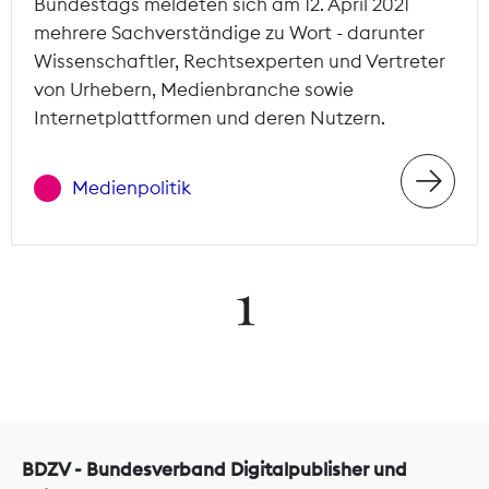
Bundestags meldeten sich am 12. April 2021
mehrere Sachverständige zu Wort - darunter
Wissenschaftler, Rechtsexperten und Vertreter
von Urhebern, Medienbranche sowie
Internetplattformen und deren Nutzern.
Medienpolitik
1
BDZV - Bundesverband Digitalpublisher und