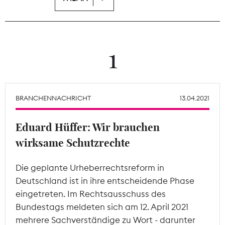
Theodor-Wolff-Preis
Wächterpreis
1
ALLE THEMEN
BRANCHENNACHRICHT
13.04.2021
Mitgliederbereich
Eduard Hüffer: Wir brauchen
wirksame Schutzrechte
Die geplante Urheberrechtsreform in
Deutschland ist in ihre entscheidende Phase
eingetreten. Im Rechtsausschuss des
Bundestags meldeten sich am 12. April 2021
mehrere Sachverständige zu Wort - darunter