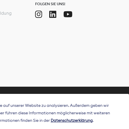
FOLGEN SIE UNS!
ldung
ffe auf unserer Website zu analysieren. Außerdem geben wir
ritt als
r führen diese Informationen möglicherweise mit weiteren
 Publisher in
rmationen finden Sie in der
Datenschutzerklärung
.