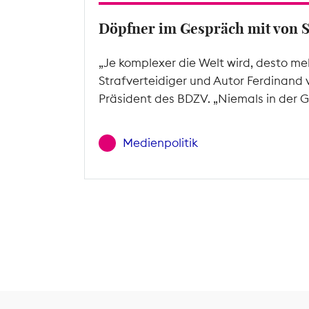
Döpfner im Gespräch mit von 
„Je komplexer die Welt wird, desto me
Strafverteidiger und Autor Ferdinand 
Präsident des BDZV. „Niemals in der G
Medienpolitik