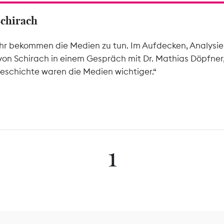
Schirach
hr bekommen die Medien zu tun. Im Aufdecken, Analysier
von Schirach in einem Gespräch mit Dr. Mathias Döpfner
eschichte waren die Medien wichtiger.“
1