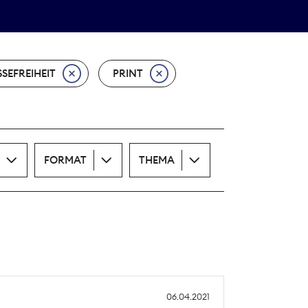
Theodor-Wolff-Preis
ALLE THEMEN
SSEFREIHEIT
PRINT
FORMAT
THEMA
06.04.2021