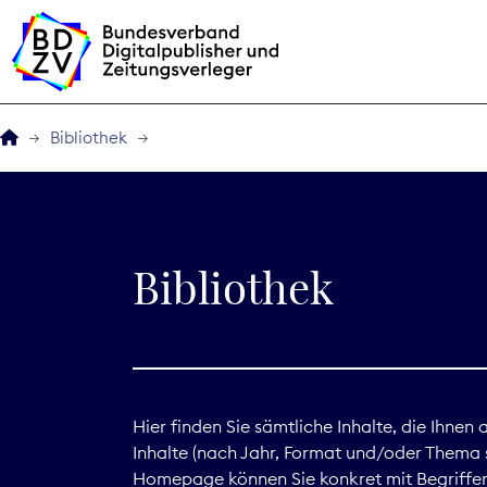
Bibliothek
Der BDZV
Veranstaltungen
Bibliothek
BDZVplus GmbH
Bibliothek
Zeitungen in Deutsch
Hier finden Sie sämtliche Inhalte, die Ihnen
Inhalte (nach Jahr, Format und/oder Thema s
Service
Homepage können Sie konkret mit Begriffen