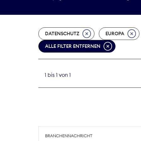
DATENSCHUTZ
EUROPA
ALLE FILTER ENTFERNEN
1 bis 1 von 1
BRANCHENNACHRICHT