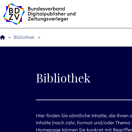
Bibliothek
Der BDZV
Veranstaltungen
Bibliothek
BDZVplus GmbH
Bibliothek
Zeitungen in Deutsch
Hier finden Sie sämtliche Inhalte, die Ihnen
Inhalte (nach Jahr, Format und/oder Thema s
Service
Homepage können Sie konkret mit Begriffen