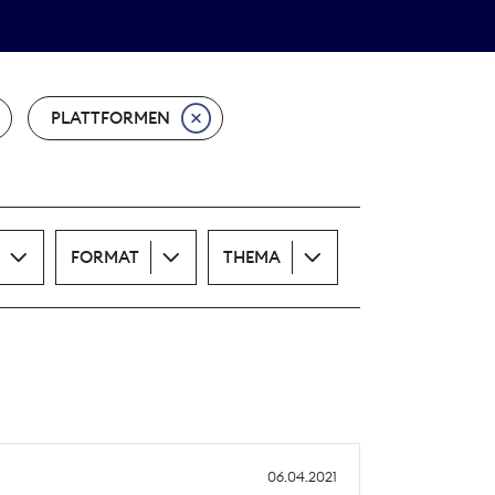
Theodor-Wolff-Preis
ALLE THEMEN
PLATTFORMEN
FORMAT
THEMA
06.04.2021