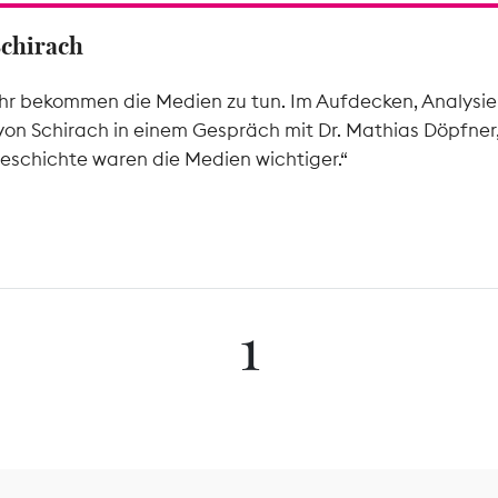
Schirach
hr bekommen die Medien zu tun. Im Aufdecken, Analysier
von Schirach in einem Gespräch mit Dr. Mathias Döpfner
eschichte waren die Medien wichtiger.“
1