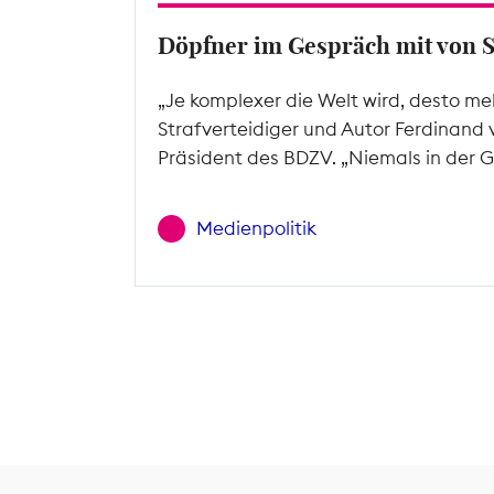
Döpfner im Gespräch mit von 
„Je komplexer die Welt wird, desto me
Strafverteidiger und Autor Ferdinand 
Präsident des BDZV. „Niemals in der G
Medienpolitik