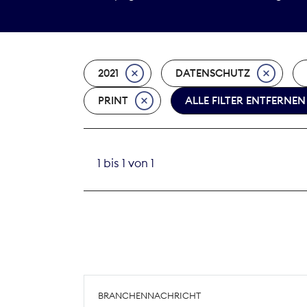
2021
DATENSCHUTZ
PRINT
ALLE FILTER ENTFERNEN
1 bis 1 von 1
BRANCHENNACHRICHT