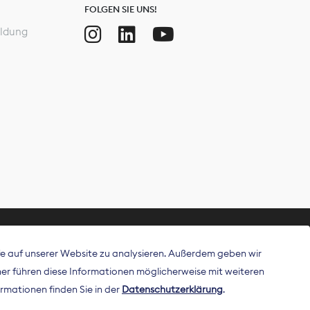
FOLGEN SIE UNS!
ldung
ffe auf unserer Website zu analysieren. Außerdem geben wir
ritt als
r führen diese Informationen möglicherweise mit weiteren
 Publisher in
rmationen finden Sie in der
Datenschutzerklärung
.