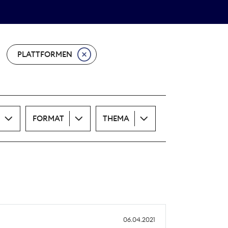
Theodor-Wolff-Preis
ALLE THEMEN
PLATTFORMEN
FORMAT
THEMA
06.04.2021