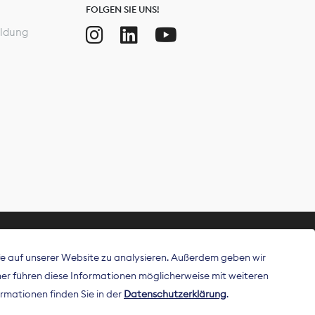
FOLGEN SIE UNS!
ldung
ffe auf unserer Website zu analysieren. Außerdem geben wir
ritt als
r führen diese Informationen möglicherweise mit weiteren
 Publisher in
rmationen finden Sie in der
Datenschutzerklärung
.