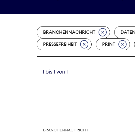
BRANCHENNACHRICHT
DATE
PRESSEFREIHEIT
PRINT
1 bis 1 von 1
BRANCHENNACHRICHT