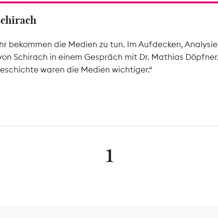
Schirach
hr bekommen die Medien zu tun. Im Aufdecken, Analysier
von Schirach in einem Gespräch mit Dr. Mathias Döpfner
eschichte waren die Medien wichtiger.“
1