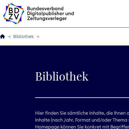
Bibliothek
Der BDZV
Veranstaltungen
Bibliothek
BDZVplus GmbH
Bibliothek
Zeitungen in Deutsch
Hier finden Sie sämtliche Inhalte, die Ihnen
Inhalte (nach Jahr, Format und/oder Thema s
Service
Homepage können Sie konkret mit Begriffen