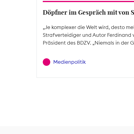
Döpfner im Gespräch mit von 
„Je komplexer die Welt wird, desto me
Strafverteidiger und Autor Ferdinand 
Präsident des BDZV. „Niemals in der G
Medienpolitik