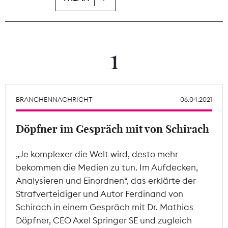
Theodor-Wolff-Preis
Wächterpreis
1
ALLE THEMEN
BRANCHENNACHRICHT
06.04.2021
Mitgliederbereich
Döpfner im Gespräch mit von Schirach
„Je komplexer die Welt wird, desto mehr
bekommen die Medien zu tun. Im Aufdecken,
Analysieren und Einordnen“, das erklärte der
Strafverteidiger und Autor Ferdinand von
Schirach in einem Gespräch mit Dr. Mathias
Döpfner, CEO Axel Springer SE und zugleich