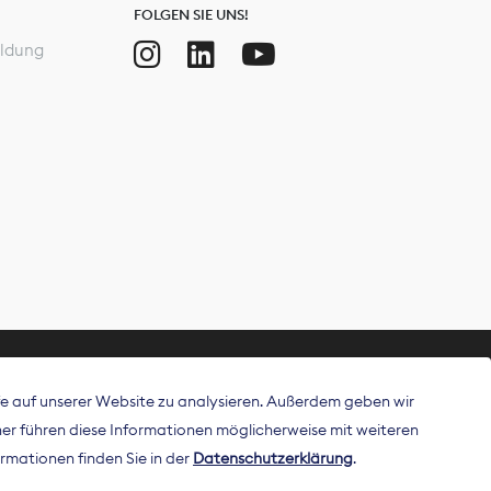
FOLGEN SIE UNS!
ldung
ffe auf unserer Website zu analysieren. Außerdem geben wir
ritt als
r führen diese Informationen möglicherweise mit weiteren
 Publisher in
rmationen finden Sie in der
Datenschutzerklärung
.