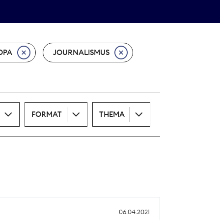
Theodor-Wolff-Preis
ALLE THEMEN
OPA
JOURNALISMUS
FORMAT
THEMA
06.04.2021