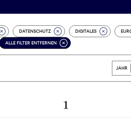
Tarifpolitik
Wächterpreis
DATENSCHUTZ
DIGITALES
EUR
ALLE FILTER ENTFERNEN
JAHR
1