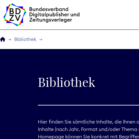
Bibliothek
Der BDZV
Veranstaltungen
Bibliothek
BDZVplus GmbH
Bibliothek
Zeitungen in Deutsch
Hier finden Sie sämtliche Inhalte, die Ihnen
Inhalte (nach Jahr, Format und/oder Thema s
Service
Homepage können Sie konkret mit Begriffen