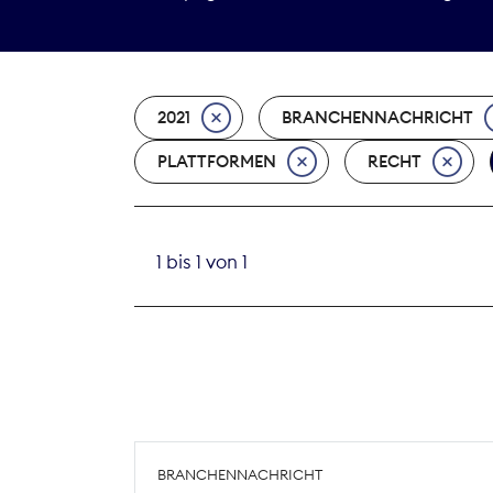
2021
BRANCHENNACHRICHT
PLATTFORMEN
RECHT
1 bis 1 von 1
BRANCHENNACHRICHT