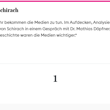
Schirach
hr bekommen die Medien zu tun. Im Aufdecken, Analysier
von Schirach in einem Gespräch mit Dr. Mathias Döpfner
eschichte waren die Medien wichtiger.“
1