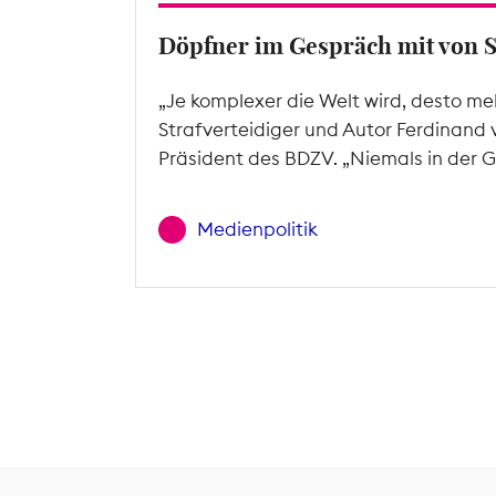
Döpfner im Gespräch mit von 
„Je komplexer die Welt wird, desto me
Strafverteidiger und Autor Ferdinand 
Präsident des BDZV. „Niemals in der G
Medienpolitik