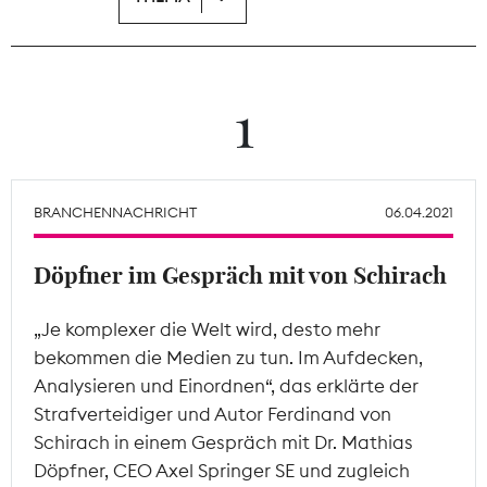
Theodor-Wolff-Preis
Wächterpreis
1
ALLE THEMEN
BRANCHENNACHRICHT
06.04.2021
Mitgliederbereich
Döpfner im Gespräch mit von Schirach
„Je komplexer die Welt wird, desto mehr
bekommen die Medien zu tun. Im Aufdecken,
Analysieren und Einordnen“, das erklärte der
Strafverteidiger und Autor Ferdinand von
Schirach in einem Gespräch mit Dr. Mathias
Döpfner, CEO Axel Springer SE und zugleich