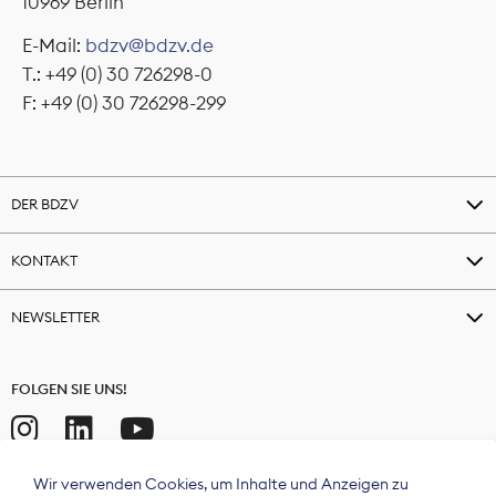
10969 Berlin
E-Mail:
bdzv@bdzv.de
T.: +49 (0) 30 726298-0
F: +49 (0) 30 726298-299
DER BDZV
KONTAKT
NEWSLETTER
FOLGEN SIE UNS!
Wir verwenden Cookies, um Inhalte und Anzeigen zu