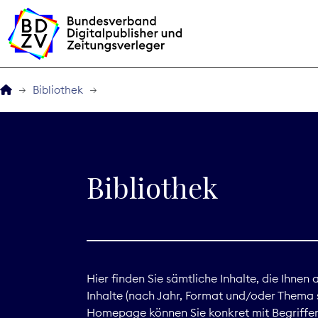
Bibliothek
Der BDZV
Veranstaltungen
Bibliothek
BDZVplus GmbH
Bibliothek
Zeitungen in Deutsch
Hier finden Sie sämtliche Inhalte, die Ihnen
Inhalte (nach Jahr, Format und/oder Thema s
Service
Homepage können Sie konkret mit Begriffen