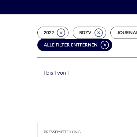
2022
BDZV
JOURNA
ALLE FILTER ENTFERNEN
1 bis 1 von 1
PRESSEMITTEILUNG