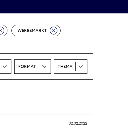
Theodor-Wolff-Preis
ALLE THEMEN
WERBEMARKT
FORMAT
THEMA
02.02.2022