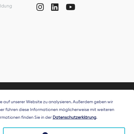
ldung
ffe auf unserer Website zu analysieren. Außerdem geben wir
ritt als
r führen diese Informationen möglicherweise mit weiteren
 Publisher in
rmationen finden Sie in der
Datenschutzerklärung
.