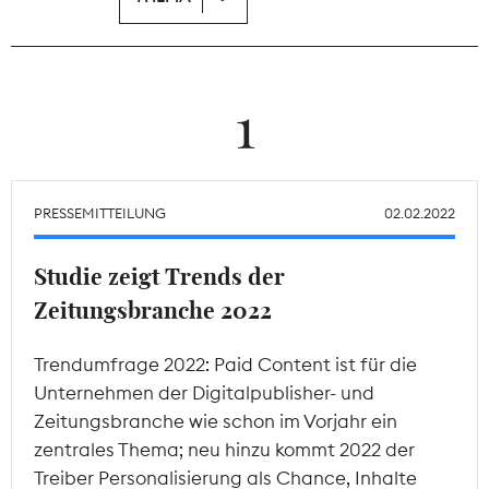
Theodor-Wolff-Preis
Wächterpreis
1
ALLE THEMEN
PRESSEMITTEILUNG
02.02.2022
Mitgliederbereich
Studie zeigt Trends der
Zeitungsbranche 2022
Trendumfrage 2022: Paid Content ist für die
Unternehmen der Digitalpublisher- und
Zeitungsbranche wie schon im Vorjahr ein
zentrales Thema; neu hinzu kommt 2022 der
Treiber Personalisierung als Chance, Inhalte