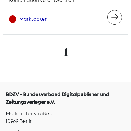
Kombination verantwortlich.
Marktdaten
1
BDZV - Bundesverband Digitalpublisher und
Zeitungsverleger e.V.
Markgrafenstraße 15
10969 Berlin