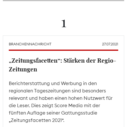
Theodor-Wolff-Preis
1
Wächterpreis
ALLE THEMEN
BRANCHENNACHRICHT
27.07.2021
„Zeitungsfacetten“: Stärken der Regio-
Mitgliederbereich
Zeitungen
Berichterstattung und Werbung in den
regionalen Tageszeitungen sind besonders
relevant und haben einen hohen Nutzwert für
die Leser. Dies zeigt Score Media mit der
fünften Auflage seiner Gattungsstudie
„Zeitungsfacetten 2021“.