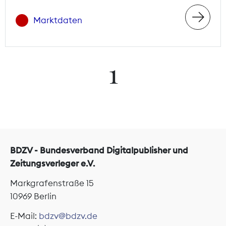
Marktdaten
1
BDZV - Bundesverband Digitalpublisher und
Zeitungsverleger e.V.
Markgrafenstraße 15
10969 Berlin
E-Mail:
bdzv@bdzv.de