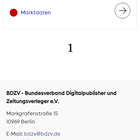
Marktdaten
1
BDZV - Bundesverband Digitalpublisher und
Zeitungsverleger e.V.
Markgrafenstraße 15
10969 Berlin
E-Mail:
bdzv@bdzv.de