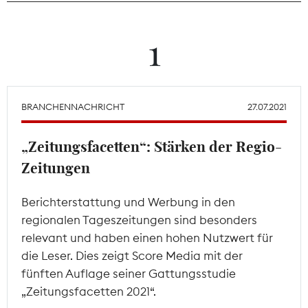
Theodor-Wolff-Preis
1
Wächterpreis
ALLE THEMEN
BRANCHENNACHRICHT
27.07.2021
„Zeitungsfacetten“: Stärken der Regio-
Mitgliederbereich
Zeitungen
Berichterstattung und Werbung in den
regionalen Tageszeitungen sind besonders
relevant und haben einen hohen Nutzwert für
die Leser. Dies zeigt Score Media mit der
fünften Auflage seiner Gattungsstudie
„Zeitungsfacetten 2021“.