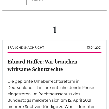
Theodor-Wolff-Preis
Wächterpreis
1
ALLE THEMEN
BRANCHENNACHRICHT
13.04.2021
Mitgliederbereich
Eduard Hüffer: Wir brauchen
wirksame Schutzrechte
Die geplante Urheberrechtsreform in
Deutschland ist in ihre entscheidende Phase
eingetreten. Im Rechtsausschuss des
Bundestags meldeten sich am 12. April 2021
mehrere Sachverständige zu Wort - darunter