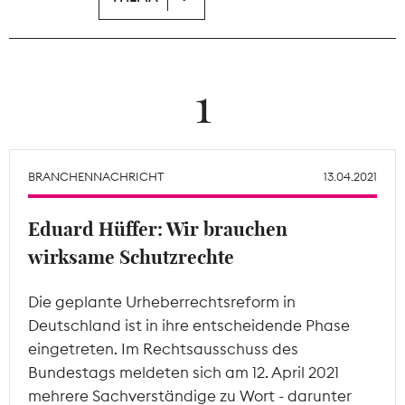
Theodor-Wolff-Preis
Wächterpreis
1
ALLE THEMEN
BRANCHENNACHRICHT
13.04.2021
Mitgliederbereich
Eduard Hüffer: Wir brauchen
wirksame Schutzrechte
Die geplante Urheberrechtsreform in
Deutschland ist in ihre entscheidende Phase
eingetreten. Im Rechtsausschuss des
Bundestags meldeten sich am 12. April 2021
mehrere Sachverständige zu Wort - darunter