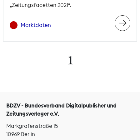
„Zeitungsfacetten 2021“.
Marktdaten
1
BDZV - Bundesverband Digitalpublisher und
Zeitungsverleger e.V.
Markgrafenstraße 15
10969 Berlin