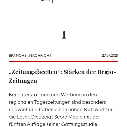
Theodor-Wolff-Preis
Wächterpreis
1
ALLE THEMEN
BRANCHENNACHRICHT
27.07.2021
Mitgliederbereich
„Zeitungsfacetten“: Stärken der Regio-
Zeitungen
Berichterstattung und Werbung in den
regionalen Tageszeitungen sind besonders
relevant und haben einen hohen Nutzwert für
die Leser. Dies zeigt Score Media mit der
fünften Auflage seiner Gattungsstudie