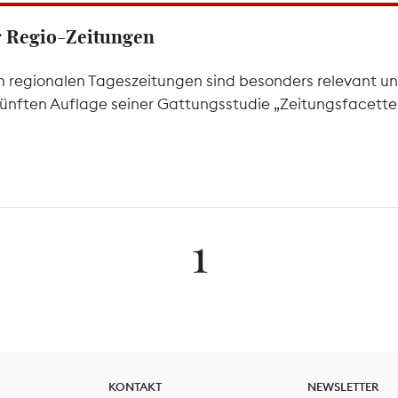
er Regio-Zeitungen
 regionalen Tageszeitungen sind besonders relevant un
 fünften Auflage seiner Gattungsstudie „Zeitungsfacetten
1
KONTAKT
NEWSLETTER