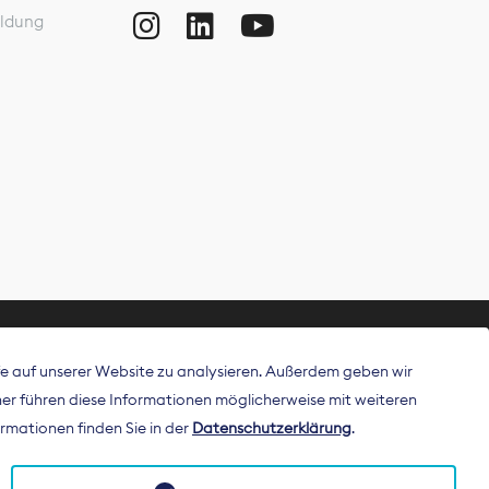
ldung
ffe auf unserer Website zu analysieren. Außerdem geben wir
ritt als
r führen diese Informationen möglicherweise mit weiteren
 Publisher in
rmationen finden Sie in der
Datenschutzerklärung
.