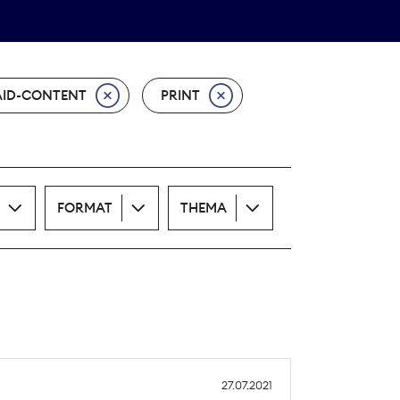
Theodor-Wolff-Preis
ALLE THEMEN
AID-CONTENT
PRINT
FORMAT
THEMA
27.07.2021