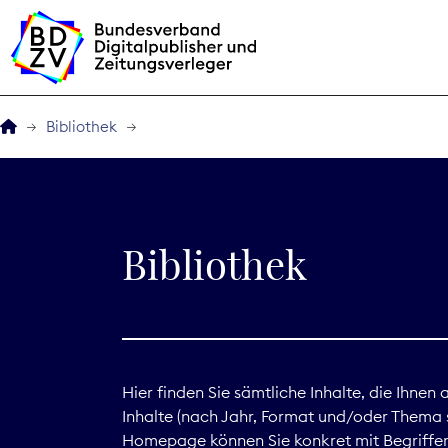
Bibliothek
Der BDZV
Veranstaltungen
Bibliothek
BDZVplus GmbH
Bibliothek
Zeitungen in Deutsch
Hier finden Sie sämtliche Inhalte, die Ihnen
Inhalte (nach Jahr, Format und/oder Thema s
Service
Homepage können Sie konkret mit Begriffen