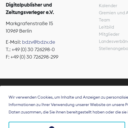
Digitalpublisher und
Kalender
Zeitungsverleger e.V.
Gremien und 
Team
Markgrafenstraße 15
Leitbild
10969 Berlin
Mitglieder
Landesverbän
E-Mail:
bdzv@bdzv.de
Stellenangeb
T.: +49 (0) 30 726298-0
F: +49 (0) 30 726298-299
ÜBER UNS
Wir verwenden Cookies, um Inhalte und Anzeigen zu personalisier
Der Bundesve
Informationen zu Ihrer Verwendung unserer Website an unsere Par
Spitzenorgan
Daten zusammen, die Sie ihnen bereitgestellt haben oder die si
Deutschland