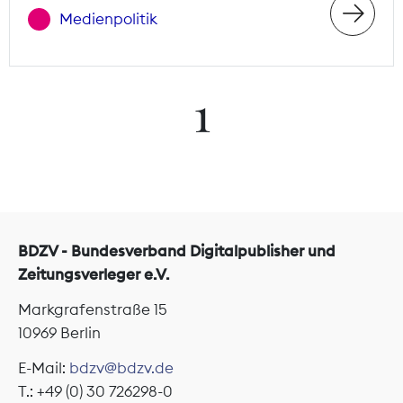
Medienpolitik
1
BDZV - Bundesverband Digitalpublisher und
Zeitungsverleger e.V.
Markgrafenstraße 15
10969 Berlin
E-Mail:
bdzv@bdzv.de
T.: +49 (0) 30 726298-0