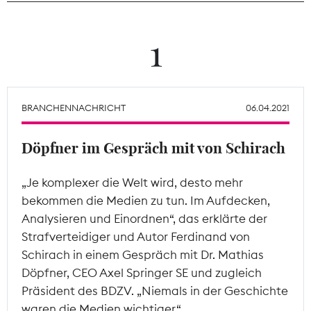
Theodor-Wolff-Preis
1
Wächterpreis
ALLE THEMEN
BRANCHENNACHRICHT
06.04.2021
Döpfner im Gespräch mit von Schirach
Mitgliederbereich
„Je komplexer die Welt wird, desto mehr
bekommen die Medien zu tun. Im Aufdecken,
Analysieren und Einordnen“, das erklärte der
Strafverteidiger und Autor Ferdinand von
Schirach in einem Gespräch mit Dr. Mathias
Döpfner, CEO Axel Springer SE und zugleich
Präsident des BDZV. „Niemals in der Geschichte
waren die Medien wichtiger.“