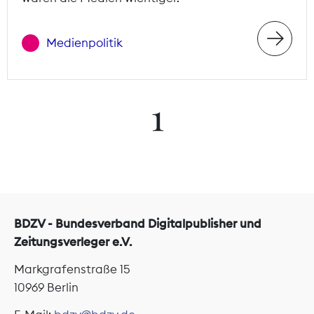
Medienpolitik
1
BDZV - Bundesverband Digitalpublisher und
Zeitungsverleger e.V.
Markgrafenstraße 15
10969 Berlin