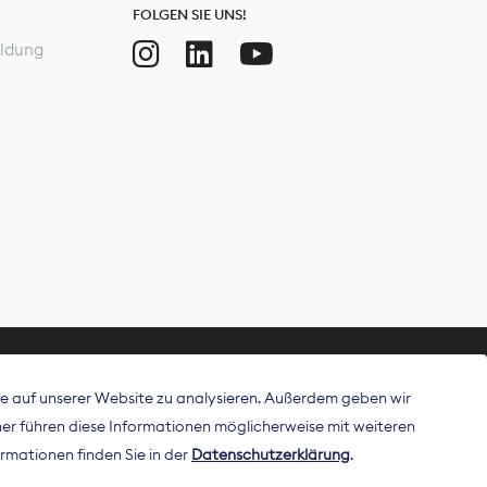
FOLGEN SIE UNS!
ldung
ffe auf unserer Website zu analysieren. Außerdem geben wir
ritt als
r führen diese Informationen möglicherweise mit weiteren
 Publisher in
rmationen finden Sie in der
Datenschutzerklärung
.