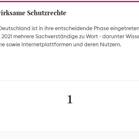
wirksame Schutzrechte
Deutschland ist in ihre entscheidende Phase eingetrete
l 2021 mehrere Sachverständige zu Wort - darunter Wiss
he sowie Internetplattformen und deren Nutzern.
1