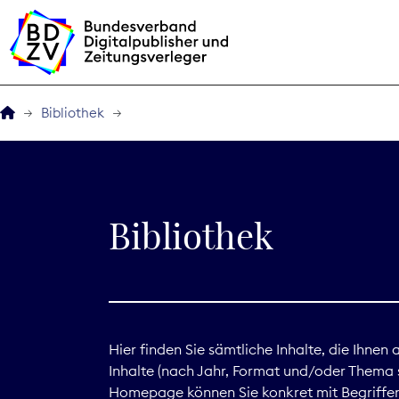
Bibliothek
Der BDZV
Veranstaltungen
Bibliothek
BDZVplus GmbH
Bibliothek
Zeitungen in Deutsch
Hier finden Sie sämtliche Inhalte, die Ihnen
Inhalte (nach Jahr, Format und/oder Thema s
Service
Homepage können Sie konkret mit Begriffen