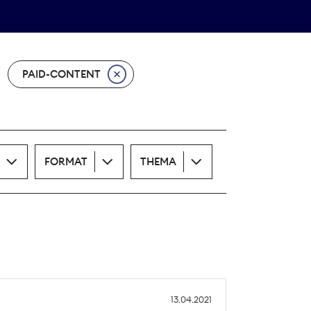
Theodor-Wolff-Preis
ALLE THEMEN
PAID-CONTENT
FORMAT
THEMA
13.04.2021